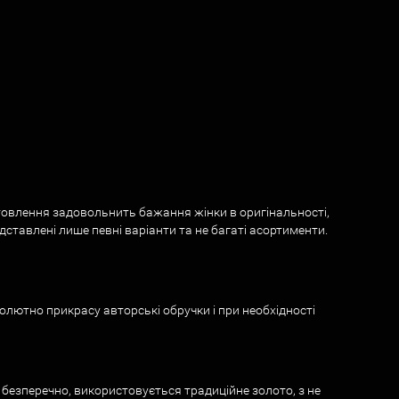
отовлення задовольнить бажання жінки в оригінальності,
дставлені лише певні варіанти та не багаті асортименти.
олютно прикрасу авторські обручки і при необхідності
 безперечно, використовується традиційне золото, з не