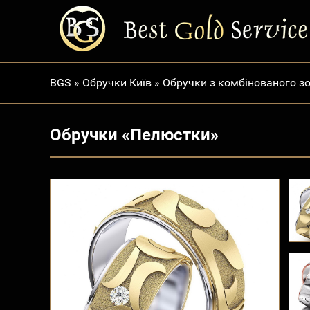
BGS
»
Обручки Київ
»
Обручки з комбінованого з
Обручки «Пелюстки»