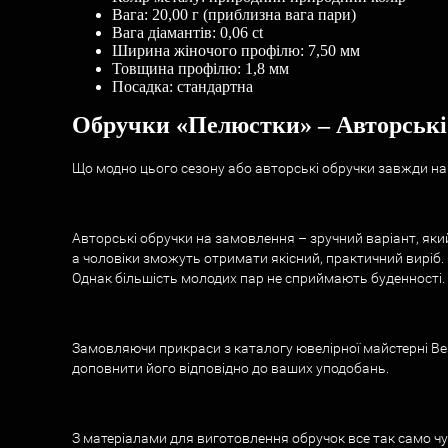
Вага: 20,00 г (приблизна вага пари)
Вага діамантів: 0,06 ct
Ширина жіночого профілю: 7,50 мм
Товщина профілю: 1,8 мм
Посадка: стандартна
Обручки «Пелюстки» – Авторські 
Що модно цього сезону або авторські обручки завжди на 
Авторські обручки на замовлення – зручний варіант, яки
а чоловіки зможуть отримати якісний, практичний виріб. 
Однак більшість молодих пар не сприймають буденності. 
Замовляючи прикраси з каталогу ювелірної майстерні Best
доповнити його відповідно до ваших уподобань.
З матеріалами для виготовлення обручок все так само чу