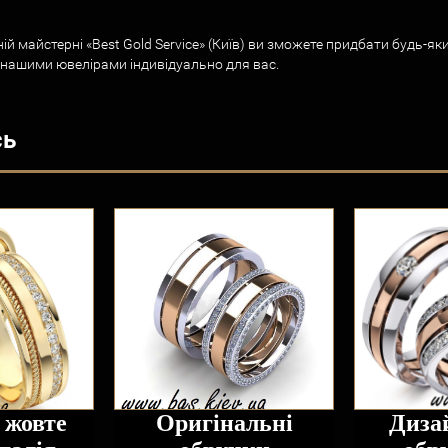
ій майстерні «Best Gold Service» (Київ) ви зможете придбати будь-яки
 нашими ювелірами індивідуально для вас.
сь
 жовте
Оригінальні
Диза