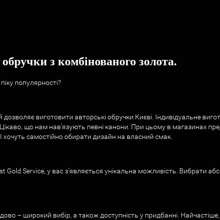
обручки з комбінованого золота.
піку популярності?
й дозволяє виготовити авторські обручки Києві. Індивідуальне виг
Цікаво, що нам нав’язують певні канони. При цьому в магазинах пре
І хочуть самостійно обирати дизайн на власний смак.
 Gold Service, у вас з’являється унікальна можливість. Вибрати абс
дово – широкий вибір, а також доступність у придбанні. Найчастіше,