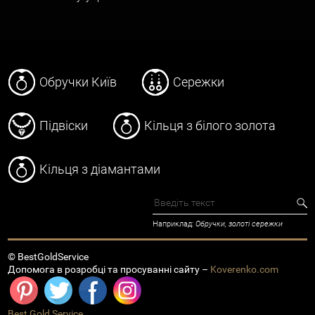
Обручки Київ
Сережки
Підвіски
Кільця з білого золота
Кільця з діамантами
Наприклад:
Обручки, золоті сережки
© BestGoldService
Допомога в розробці та просуванні сайту –
Koverenko.com
Best Gold Service