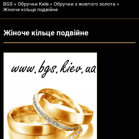
BGS
»
Обручки Київ
»
Обручки з жовтого золота
»
Жіноче кільце подвійне
Жіноче кільце подвійне