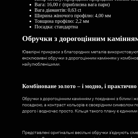
Вага: 16,00 г (приблизна вага пари)
Вага діамантів: 0,63 ct
Ширина жіночого профілю: 4,00 мм
Товщина профілю: 2,2 мм
Посадка: стандартна
Обручки з дорогоцінним камінням
Ювелірні прикраси з благородних металів використовують 
ексклюзивні обручки з дорогоцінним камінням у комбінов
найулюбленішими.
Комбіноване золото – і модно, і практично
Обручки з дорогоцінним камінням у поєднанні з білим і 
посадкою, а контраст кольорів є своєрідним символом п
дорого і водночас просто. Кільця такого плану є єдиним
Представлені оригінальні весільні обручки з’єднують сі