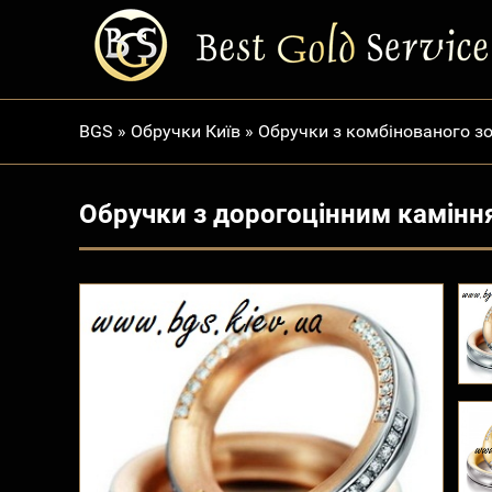
BGS
»
Обручки Київ
»
Обручки з комбінованого з
Обручки з дорогоцінним камін