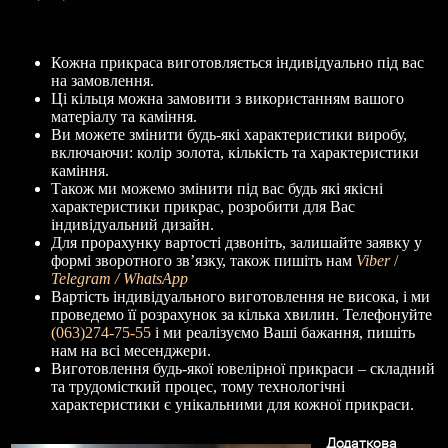
Кожна прикраса виготовляється індивідуально під вас
на замовлення.
Ці кільця можна замовити з використанням вашого
матеріалу та каміння.
Ви можете змінити будь-які характеристики виробу,
включаючи: колір золота, кількість та характеристики
каміння.
Також ми можемо змінити під вас будь які якісні
характеристики прикрас, розробити для Вас
індивідуальний дизайн.
Для прорахунку вартості дзвоніть, залишайте заявку у
формі зворотного зв’язку, також пишіть нам
Viber
/
Telegram / WhatsApp
Вартість індивідуального виготовлення не висока, і ми
проведемо її розрахунок за кілька хвилин. Телефонуйте
(063)274-75-55
і ми реалізуємо Ваші бажання, пишіть
нам на всі месенджери.
Виготовлення будь-якої ювелірної прикраси – складний
та трудомісткий процес, тому технологічні
характеристики є унікальними для кожної прикраси.
Додаткова