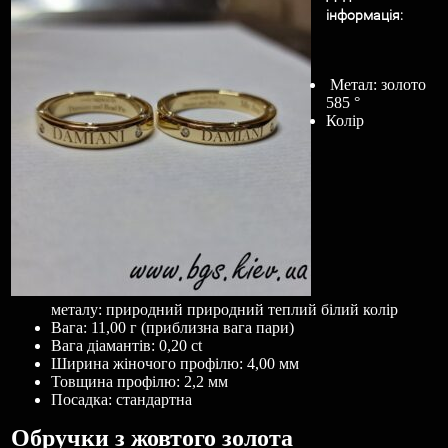
і
нформац
і
я
:
Метал: золото
585 °
Колір
металу: природний природний теплий білий колір
Вага: 11,00 г (приблизна вага пари)
Вага діамантів: 0,20 ct
Ширина жіночого профілю: 4,00 мм
Товщина профілю: 2,2 мм
Посадка: стандартна
Обручки з жовтого золота