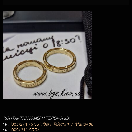
КОНТАКТНІ НОМЕРИ ТЕЛЕФОНІВ:
tel.:
(063)274-75-55
Viber
/
Telegram / WhatsApp
tel.:
(095) 311-55-74