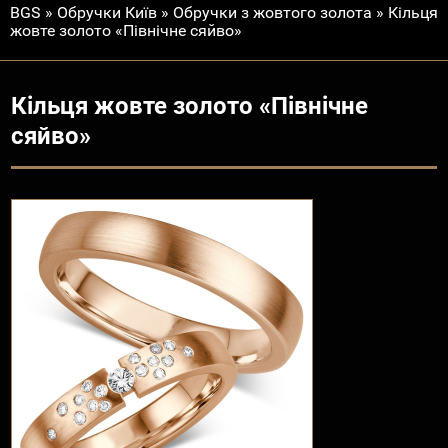
BGS
»
Обручки Київ
»
Обручки з жовтого золота
»
Кільця
жовте золото «Північне сяйво»
Кільця жовте золото «Північне
сяйво»