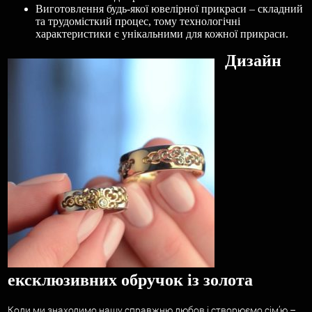
Виготовлення будь-якої ювелірної прикраси – складний
та трудомісткий процес, тому технологічні
характеристики є унікальними для кожної прикраси.
Дизайн
ексклюзивних обручок із золота
Коли ми знаходимо нашу справжню любов і створюємо сім’ю –