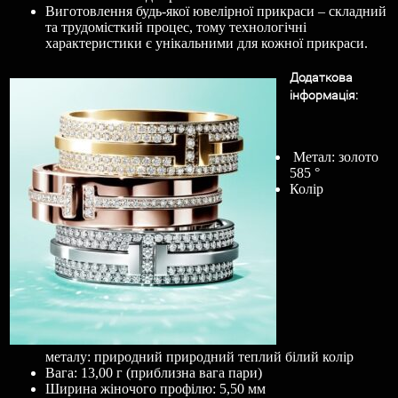
Виготовлення будь-якої ювелірної прикраси – складний
та трудомісткий процес, тому технологічні
характеристики є унікальними для кожної прикраси.
Додаткова
і
нформац
і
я
:
Метал: золото
585 °
Колір
металу: природний природний теплий білий колір
Вага: 13,00 г (приблизна вага пари)
Ширина жіночого профілю: 5,50 мм