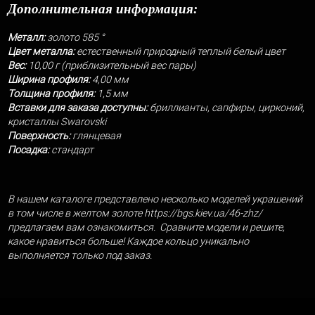
Дополнительная информация:
Металл:
золото 585 °
Цвет металла:
естественный природный теплый белый цвет
Вес:
10,00 г (приблизительный вес пары)
Ширина профиля:
4,00 мм
Толщина профиля:
1,5 мм
Вставки для заказа доступны:
бриллианты, сапфиры, цирконий,
кристаллы Swarovski
Поверхность:
глянцевая
Посадка:
стандарт
В нашем каталоге представлено несколько моделей украшений
в том числе в желтом золоте
https://bgs.kiev.ua/46-zhz/
предлагаем вам ознакомиться. Сравните модели и решите,
какое нравиться больше! Каждое кольцо уникально
выполняется только под заказ.