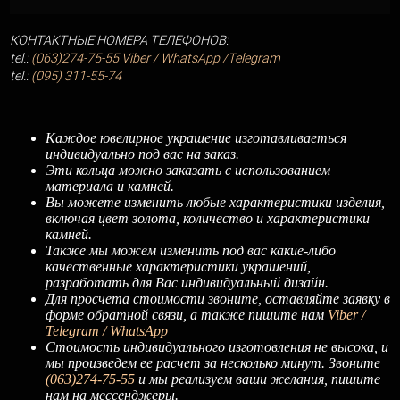
КОНТАКТНЫЕ НОМЕРА ТЕЛЕФОНОВ:
tel.:
(063)274-75-55
Viber / WhatsApp /Telegram
tel.:
(095) 311-55-74
Каждое ювелирное украшение изготавливаеться
индивидуально под вас на заказ.
Эти кольца можно заказать с использованием
материала и камней.
Вы можете изменить любые характеристики изделия,
включая цвет золота, количество и характеристики
камней.
Также мы можем изменить под вас какие-либо
качественные характеристики украшений,
разработать для Вас индивидуальный дизайн.
Для просчета стоимости звоните, оставляйте заявку в
форме обратной связи, а также пишите нам
Viber /
Telegram / WhatsApp
Стоимость индивидуального изготовления не высока, и
мы произведем ее расчет за несколько минут. Звоните
(063)274-75-55
и мы реализуем ваши желания, пишите
нам на мессенджеры.