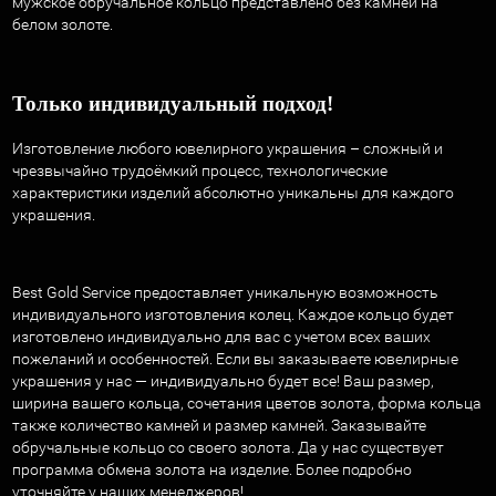
мужское обручальное кольцо представлено без камней на
белом золоте.
Только индивидуальный подход!
Изготовление любого ювелирного украшения – сложный и
чрезвычайно трудоёмкий процесс, технологические
характеристики изделий абсолютно уникальны для каждого
украшения.
Best Gold Service предоставляет уникальную возможность
индивидуального изготовления колец. Каждое кольцо будет
изготовлено индивидуально для вас с учетом всех ваших
пожеланий и особенностей. Если вы заказываете ювелирные
украшения у нас — индивидуально будет все! Ваш размер,
ширина вашего кольца, сочетания цветов золота, форма кольца
также количество камней и размер камней. Заказывайте
обручальные кольцо со своего золота. Да у нас существует
программа обмена золота на изделие. Более подробно
уточняйте у наших менеджеров!