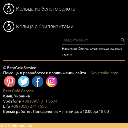
Кольца из белого золота
Кольца с бриллиантами
Например:
Обручальные кольца, золотые
серьги
© BestGoldService
Помощь в разработке и продвижении сайта –
Koverenko.com
Best Gold Service
Киев
,
Украина
Vodafone
+38 (095) 311 5574
Life
+38 (063) 274 7555
Время работы :
Понедельник – пятница: с 10:00 до 18:00
Заказать звонок