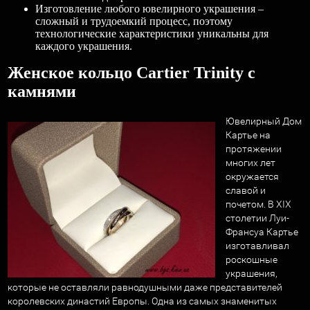
Изготовление любого ювелирного украшения –
сложный и трудоемкий процесс, поэтому
технологические характеристики уникальны для
каждого украшения.
Женское кольцо Cartier Trinity с
камнями
Ювелирный Дом
Картье на
протяжении
многих лет
окружается
славой и
почетом. В XIX
столетии Луи-
Франсуа Картье
изготавливал
роскошные
украшения,
которые не оставляли равнодушными даже представителей
королевских династий Европы. Одна из самых знаменитых