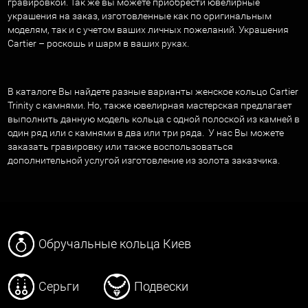
гравировкой. Так же вы можете приобрести ювелирные
украшения на заказ, изготовленные как по оригинальным
моделям, так и с учетом ваших личных пожеланий. Украшения
Cartier – роскошь и шарм в ваших руках.
В каталоге Вы найдете разные варианты женское кольцо Cartier
Trinity с камнями. Но, также ювелирная мастерская предлагает
выполнить данную модель кольца с одной полоской из камней в
один ряд или с камнями в два или три ряда. У нас Вы можете
заказать гравировку или также воспользоваться
дополнительной услугой изготовление из золота заказчика.
Обручальные кольца Киев
Серьги
Подвески