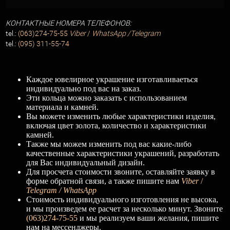
КОНТАКТНЫЕ НОМЕРА ТЕЛЕФОНОВ:
tel.:
(063)274-75-55
Viber
/
WhatsApp /Telegram
tel.:
(095) 311-55-74
Каждое ювелирное украшение изготавливаеться
индивидуально под вас на заказ.
Эти кольца можно заказать с использованием
материала и камней.
Вы можете изменить любые характеристики изделия,
включая цвет золота, количество и характеристики
камней.
Также мы можем изменить под вас какие-либо
качественные характеристики украшений, разработать
для Вас индивидуальный дизайн.
Для просчета стоимости звоните, оставляйте заявку в
форме обратной связи, а также пишите нам
Viber
/
Telegram / WhatsApp
Стоимость индивидуального изготовления не высока,
и мы произведем ее расчет за несколько минут. Звоните
(063)274-75-55
и мы реализуем ваши желания, пишите
нам на мессенджеры.